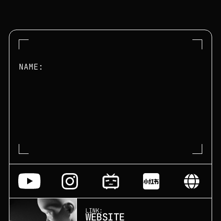
NAME:
Z
I
M
O
N
I share skills & insights for art creators.
LINK:
WEBSITE